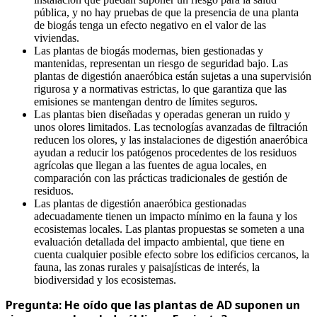
pública, y no hay pruebas de que la presencia de una planta
de biogás tenga un efecto negativo en el valor de las
viviendas.
Las plantas de biogás modernas, bien gestionadas y
mantenidas, representan un riesgo de seguridad bajo. Las
plantas de digestión anaeróbica están sujetas a una supervisión
rigurosa y a normativas estrictas, lo que garantiza que las
emisiones se mantengan dentro de límites seguros.
Las plantas bien diseñadas y operadas generan un ruido y
unos olores limitados. Las tecnologías avanzadas de filtración
reducen los olores, y las instalaciones de digestión anaeróbica
ayudan a reducir los patógenos procedentes de los residuos
agrícolas que llegan a las fuentes de agua locales, en
comparación con las prácticas tradicionales de gestión de
residuos.
Las plantas de digestión anaeróbica gestionadas
adecuadamente tienen un impacto mínimo en la fauna y los
ecosistemas locales. Las plantas propuestas se someten a una
evaluación detallada del impacto ambiental, que tiene en
cuenta cualquier posible efecto sobre los edificios cercanos, la
fauna, las zonas rurales y paisajísticas de interés, la
biodiversidad y los ecosistemas.
Pregunta: He oído que las plantas de AD suponen un