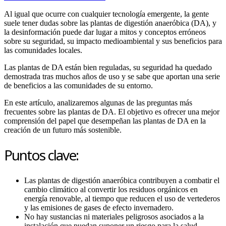
Al igual que ocurre con cualquier tecnología emergente, la gente
suele tener dudas sobre las plantas de digestión anaeróbica (DA), y
la desinformación puede dar lugar a mitos y conceptos erróneos
sobre su seguridad, su impacto medioambiental y sus beneficios para
las comunidades locales.
Las plantas de DA están bien reguladas, su seguridad ha quedado
demostrada tras muchos años de uso y se sabe que aportan una serie
de beneficios a las comunidades de su entorno.
En este artículo, analizaremos algunas de las preguntas más
frecuentes sobre las plantas de DA. El objetivo es ofrecer una mejor
comprensión del papel que desempeñan las plantas de DA en la
creación de un futuro más sostenible.
Puntos clave:
Las plantas de digestión anaeróbica contribuyen a combatir el
cambio climático al convertir los residuos orgánicos en
energía renovable, al tiempo que reducen el uso de vertederos
y las emisiones de gases de efecto invernadero.
No hay sustancias ni materiales peligrosos asociados a la
instalación que puedan suponer un riesgo para la salud