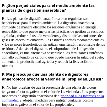
P: ¿Son perjudiciales para el medio ambiente las
plantas de digestión anaeróbica?
R: Las plantas de digestión anaeróbica bien reguladas son
beneficiosas para el medio ambiente. La digestión anaeróbica
convierte de manera eficiente los residuos orgánicos en energía
renovable, lo que puede mejorar las prácticas de gestión de residuos
agrícolas, reducir el uso de vertederos y disminuir las emisiones de
gases de efecto invernadero. Las estrictas normas medioambientales
y los avances tecnológicos garantizan una gestión responsable de los
residuos. Además, el digestato, el subproducto de la digestión
anaeróbica, es una alternativa sostenible a los fertilizantes sintéticos
con alto contenido de carbono que puede mejorar la salud del suelo,
aumentar la productividad agrícola y reducir la lixiviación de
nitratos.
P: Me preocupa que una planta de digestores
anaeróbicos afecte al valor de mi propiedad. ¿Es así?
R: No hay pruebas de que la presencia de una planta de biogás
tenga un efecto negativo en el valor de las viviendas. Los proyectos
modernos de digestión anaeróbica dan
prioridad a los intereses de la
comunidad
y adoptan medidas para mitigar cualquier posible
impacto negativo en el valor de las propiedades.