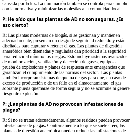
causada por la luz. La iluminación también se controla para cumplir
con la normativa y minimizar las molestias a la comunidad local.
P: He oído que las plantas de AD no son seguras. ¿Es
eso cierto?
R: Las plantas modernas de biogás, si se gestionan y mantienen
adecuadamente, presentan un riesgo de seguridad reducido y están
diseñadas para capturar y retener el gas. Las plantas de digestión
anaeróbica bien diseñadas y reguladas dan prioridad a la seguridad
para reducir al mínimo los riesgos. Esto incluye sistemas avanzados
de monitorización, ventilación y detección de gases, equipos a
prueba de explosiones y planes de respuesta ante emergencias que
garantizan el cumplimiento de las normas del sector. Las plantas
también incorporan sistemas de quema de gas para que, en caso de
exceso de producción o de un fallo en el almacenamiento, el gas
sobrante pueda quemarse de forma segura y no se acumule ni genere
riesgo de explosión.
P: ¿Las plantas de AD no provocan infestaciones de
plagas?
R: Si no se tratan adecuadamente, algunos residuos pueden provocar
infestaciones de plagas. Contrariamente a lo que se suele creer, las
plantas de digestión anaeróbica pueden reducir las infestaciones de