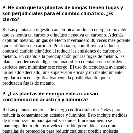
P: He oído que las plantas de biogás tienen fugas y
son perjudiciales para el cambio climático. ¿Es
cierto?
R: Las plantas de digestión anaeróbica producen energía renovable
que es neutra en carbono o incluso negativa en carbono. Además,
capturan metano, un gas de efecto invernadero 80 veces más potente
que el dióxido de carbono. Por lo tanto, contribuyen a la lucha
contra el cambio climático al reducir las emisiones de carbono y
metano. En cuanto a la preocupación por las fugas de metano, las
plantas modernas de digestión anaeróbica cuentan con controles
estrictos para minimizar este riesgo. El uso de tecnología avanzada,
un sellado adecuado, una supervisión eficaz y un mantenimiento
regular reducen significativamente la posibilidad de que se
produzcan fugas de metano.
P: ¿Las plantas de energía eólica causan
contaminación acústica y lumínica?
R: Las plantas modernas de energía eólica están diseñadas para
reducir la contaminación acústica y lumínica. Esto incluye medidas
de insonorización para garantizar que el funcionamiento se
mantenga dentro de los niveles de ruido permitidos, así como
pantallas de protección para reducir cualquier posible molestia