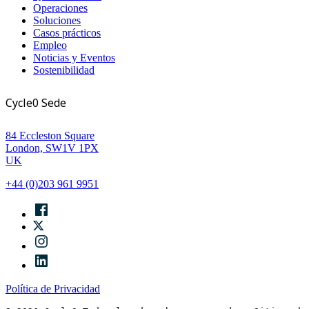
Operaciones
Soluciones
Casos prácticos
Empleo
Noticias y Eventos
Sostenibilidad
Cycle0 Sede
84 Eccleston Square
London, SW1V 1PX
UK
+44 (0)203 961 9951
Política de Privacidad