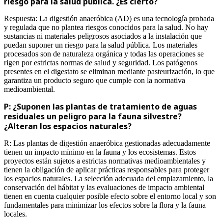
riesgo para la salud pública. ¿Es cierto?
Respuesta: La digestión anaeróbica (AD) es una tecnología probada
y regulada que no plantea riesgos conocidos para la salud. No hay
sustancias ni materiales peligrosos asociados a la instalación que
puedan suponer un riesgo para la salud pública. Los materiales
procesados son de naturaleza orgánica y todas las operaciones se
rigen por estrictas normas de salud y seguridad. Los patógenos
presentes en el digestato se eliminan mediante pasteurización, lo que
garantiza un producto seguro que cumple con la normativa
medioambiental.
P: ¿Suponen las plantas de tratamiento de aguas
residuales un peligro para la fauna silvestre?
¿Alteran los espacios naturales?
R: Las plantas de digestión anaeróbica gestionadas adecuadamente
tienen un impacto mínimo en la fauna y los ecosistemas. Estos
proyectos están sujetos a estrictas normativas medioambientales y
tienen la obligación de aplicar prácticas responsables para proteger
los espacios naturales. La selección adecuada del emplazamiento, la
conservación del hábitat y las evaluaciones de impacto ambiental
tienen en cuenta cualquier posible efecto sobre el entorno local y son
fundamentales para minimizar los efectos sobre la flora y la fauna
locales.